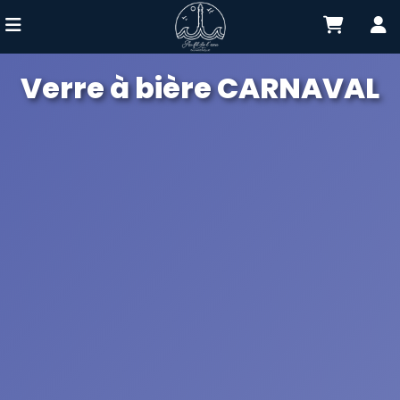
Verre à bière CARNAVAL