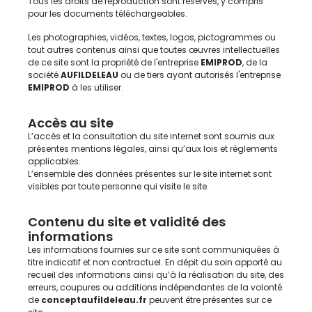
Tous les droits de reproduction sont réservés, y compris
pour les documents téléchargeables.
Les photographies, vidéos, textes, logos, pictogrammes ou
tout autres contenus ainsi que toutes œuvres intellectuelles
de ce site sont la propriété de l'entreprise
EMIPROD
, de la
société
AUFILDELEAU
ou de tiers ayant autorisés l'entreprise
EMIPROD
à les utiliser.
Accès au site
L’accès et la consultation du site internet sont soumis aux
présentes mentions légales, ainsi qu’aux lois et règlements
applicables.
L’ensemble des données présentes sur le site internet
sont
visibles par toute personne qui visite le site.
Contenu du site et validité des
informations
Les informations fournies sur ce site sont communiquées à
titre indicatif et non contractuel. En dépit du soin apporté au
recueil des informations ainsi qu’à la réalisation du site, des
erreurs, coupures ou additions indépendantes de la volonté
de
conceptaufildeleau.fr
peuvent être présentes sur ce