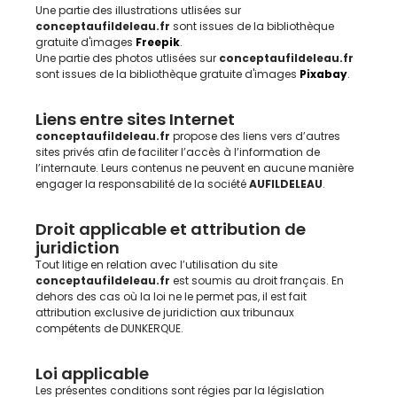
Une partie des illustrations utlisées sur
conceptaufildeleau.fr
sont issues de la bibliothèque
gratuite d'images
Freepik
.
Une partie des photos utlisées sur
conceptaufildeleau.fr
sont issues de la bibliothèque gratuite d'images
Pixabay
.
Liens entre sites Internet
conceptaufildeleau.fr
propose des liens vers d’autres
sites privés afin de faciliter l’accès à l’information de
l’internaute. Leurs contenus ne peuvent en aucune manière
engager la responsabilité de la société
AUFILDELEAU
.
Droit applicable et attribution de
juridiction
Tout litige en relation avec l’utilisation du site
conceptaufildeleau.fr
est soumis au droit français. En
dehors des cas où la loi ne le permet pas, il est fait
attribution exclusive de juridiction aux tribunaux
compétents de DUNKERQUE.
Loi applicable
Les présentes conditions sont régies par la législation